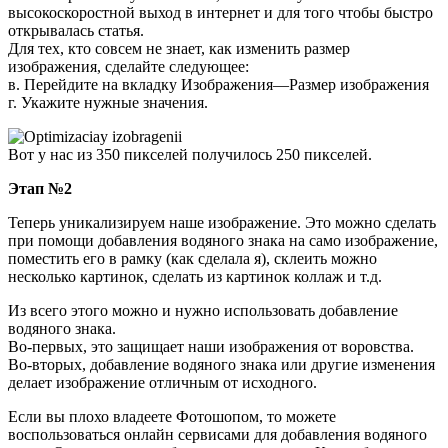
высокоскоростной выход в интернет и для того чтобы быстро
открывалась статья.
Для тех, кто совсем не знает, как изменить размер
изображения, сделайте следующее:
в. Перейдите на вкладку Изображения—Размер изображения
г. Укажите нужные значения.
Вот у нас из 350 пикселей получилось 250 пикселей.
Этап №2
Теперь уникализируем наше изображение. Это можно сделать
при помощи добавления водяного знака на само изображение,
поместить его в рамку (как сделала я), склеить можно
несколько картинок, сделать из картинок коллаж и т.д.
Из всего этого можно и нужно использовать добавление
водяного знака.
Во-первых, это защищает наши изображения от воровства.
Во-вторых, добавление водяного знака или другие изменения
делает изображение отличным от исходного.
Если вы плохо владеете Фотошопом, то можете
воспользоваться онлайн сервисами для добавления водяного