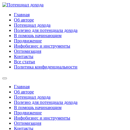
Перейти
к
Главная
содержимому
Об авторе
Потенциал дохода
Полезно для потенциала дохода
В помощь начинающим
Продвижение
Инфобизнес и инструменты
Оптимизация
Контакты
Все статьи
Политика конфиденциальности
Главная
Об авторе
Потенциал дохода
Полезно для потенциала дохода
В помощь начинающим
Продвижение
Инфобизнес и инструменты
Оптимизация
Контакты